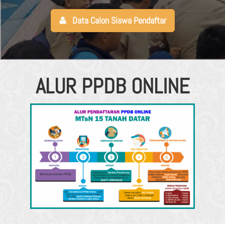
Data Calon Siswa Pendaftar
ALUR PPDB ONLINE